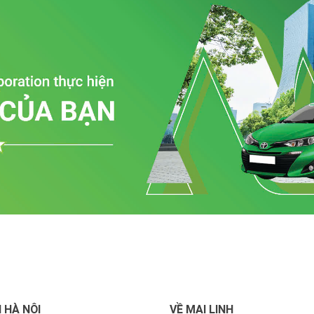
 HÀ NỘI
VỀ MAI LINH