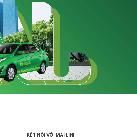
KẾT NỐI VỚI MAI LINH