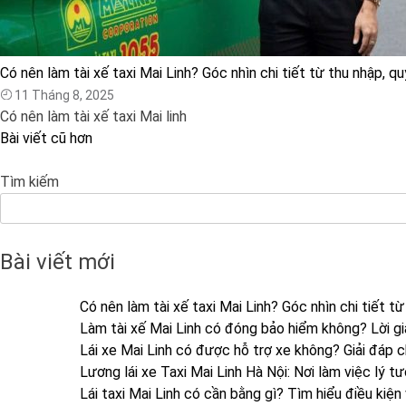
Có nên làm tài xế taxi Mai Linh? Góc nhìn chi tiết từ thu nhập, q
11 Tháng 8, 2025
Có nên làm tài xế taxi Mai linh
Bài viết cũ hơn
Điều
hướng
Tìm kiếm
bài
viết
Bài viết mới
Có nên làm tài xế taxi Mai Linh? Góc nhìn chi tiết t
Làm tài xế Mai Linh có đóng bảo hiểm không? Lời g
Lái xe Mai Linh có được hỗ trợ xe không? Giải đáp c
Lương lái xe Taxi Mai Linh Hà Nội: Nơi làm việc lý t
Lái taxi Mai Linh có cần bằng gì? Tìm hiểu điều kiện