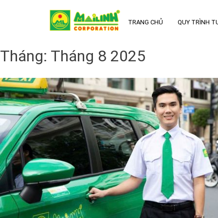
Skip
to
TRANG CHỦ
QUY TRÌNH T
content
Tháng:
Tháng 8 2025