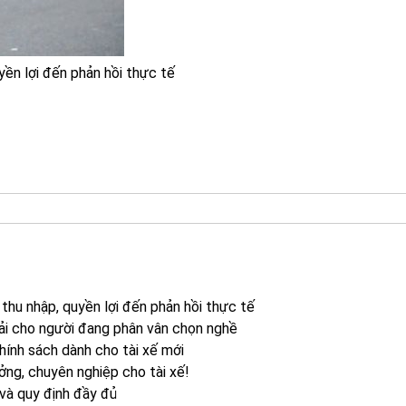
uyền lợi đến phản hồi thực tế
ừ thu nhập, quyền lợi đến phản hồi thực tế
iải cho người đang phân vân chọn nghề
hính sách dành cho tài xế mới
ưởng, chuyên nghiệp cho tài xế!
 và quy định đầy đủ