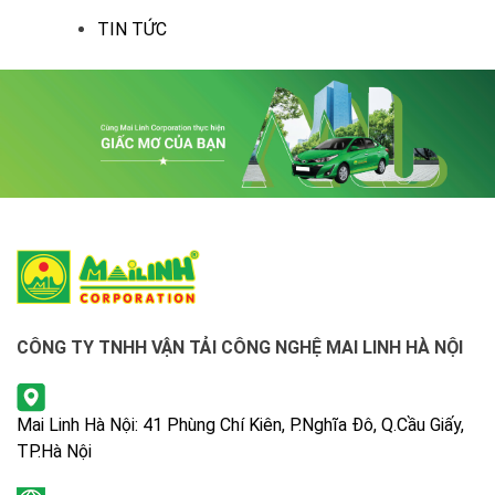
TIN TỨC
CÔNG TY TNHH VẬN TẢI CÔNG NGHỆ MAI LINH HÀ NỘI
Mai Linh Hà Nội: 41 Phùng Chí Kiên, P.Nghĩa Đô, Q.Cầu Giấy,
TP.Hà Nội