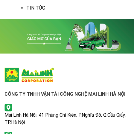
TIN TỨC
CÔNG TY TNHH VẬN TẢI CÔNG NGHỆ MAI LINH HÀ NỘI
Mai Linh Hà Nội: 41 Phùng Chí Kiên, P.Nghĩa Đô, Q.Cầu Giấy,
TP.Hà Nội