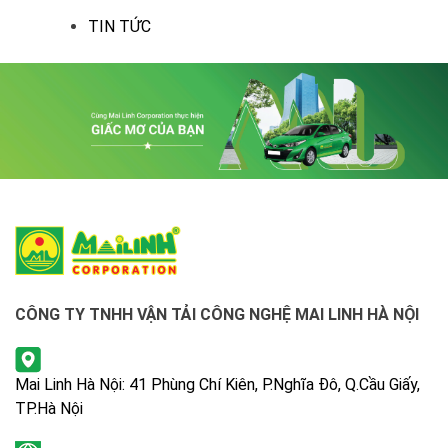
TIN TỨC
CÔNG TY TNHH VẬN TẢI CÔNG NGHỆ MAI LINH HÀ NỘI
Mai Linh Hà Nội: 41 Phùng Chí Kiên, P.Nghĩa Đô, Q.Cầu Giấy,
TP.Hà Nội