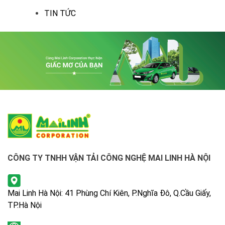
TIN TỨC
CÔNG TY TNHH VẬN TẢI CÔNG NGHỆ MAI LINH HÀ NỘI
Mai Linh Hà Nội: 41 Phùng Chí Kiên, P.Nghĩa Đô, Q.Cầu Giấy,
TP.Hà Nội