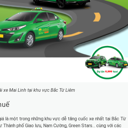
ái xe Mai Linh tại khu vực Bắc Từ Liêm
huế
á là một trong những khu vực dễ tăng cuốc xe nhất tại Bắc Từ
như Thành phố Giao lưu, Nam Cường, Green Stars… cùng với các