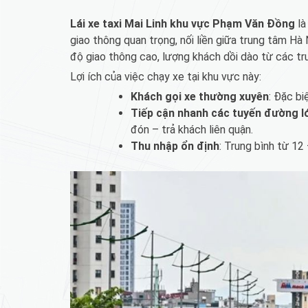
Lái xe taxi Mai Linh khu vực Phạm Văn Đồng
là
giao thông quan trọng, nối liền giữa trung tâm H
độ giao thông cao, lượng khách dồi dào từ các tr
Lợi ích của việc chạy xe tại khu vực này:
Khách gọi xe thường xuyên
: Đặc bi
Tiếp cận nhanh các tuyến đường l
đón – trả khách liên quận.
Thu nhập ổn định
: Trung bình từ 12