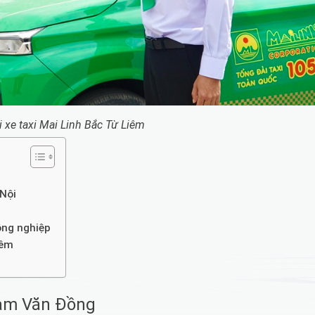
i xe taxi Mai Linh Bắc Từ Liêm
 Nội
ông nghiệp
iêm
hạm Văn Đồng