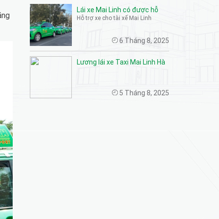
Lái xe Mai Linh có được hỗ
ăng
Hỗ trợ xe cho tài xế Mai Linh
trợ xe không? Giải đáp chính
sách dành cho tài xế mới
6 Tháng 8, 2025
Lương lái xe Taxi Mai Linh Hà
Nội: Nơi làm việc lý tưởng,
chuyên nghiệp cho tài xế!
5 Tháng 8, 2025