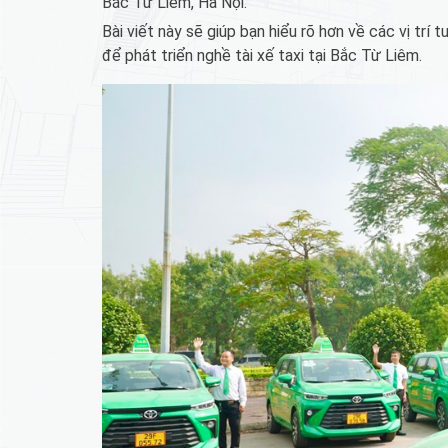
Bắc Từ Liêm, Hà Nội.
Bài viết này sẽ giúp bạn hiểu rõ hơn về các vị trí
để phát triển nghề tài xế taxi tại Bắc Từ Liêm.