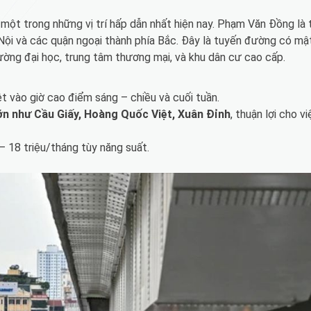
 một trong những vị trí hấp dẫn nhất hiện nay. Phạm Văn Đồng là 
à Nội và các quận ngoại thành phía Bắc. Đây là tuyến đường có mậ
ường đại học, trung tâm thương mại, và khu dân cư cao cấp.
ệt vào giờ cao điểm sáng – chiều và cuối tuần.
ớn như Cầu Giấy, Hoàng Quốc Việt, Xuân Đỉnh
, thuận lợi cho v
 – 18 triệu/tháng tùy năng suất.