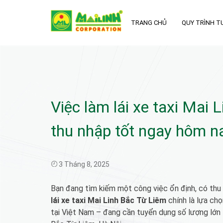
Skip
to
TRANG CHỦ
QUY TRÌNH T
content
Việc làm lái xe taxi Mai 
thu nhập tốt ngay hôm n
3 Tháng 8, 2025
Bạn đang tìm kiếm một công việc ổn định, có thu
lái xe taxi Mai Linh Bắc Từ Liêm
chính là lựa chọ
tại Việt Nam – đang cần tuyển dụng số lượng lớn 