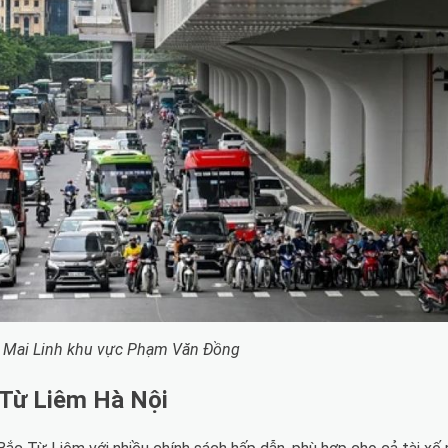
xi Mai Linh khu vực Phạm Văn Đồng
 Từ Liêm Hà Nội